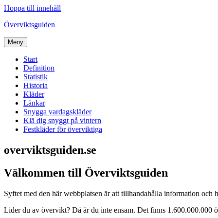
Hoppa till innehåll
Överviktsguiden
Meny
Start
Definition
Statistik
Historia
Kläder
Länkar
Snygga vardagskläder
Klä dig snyggt på vintern
Festkläder för överviktiga
overviktsguiden.se
Välkommen till Överviktsguiden
Syftet med den här webbplatsen är att tillhandahålla information och h
Lider du av övervikt? Då är du inte ensam. Det finns 1.600.000.000 ö