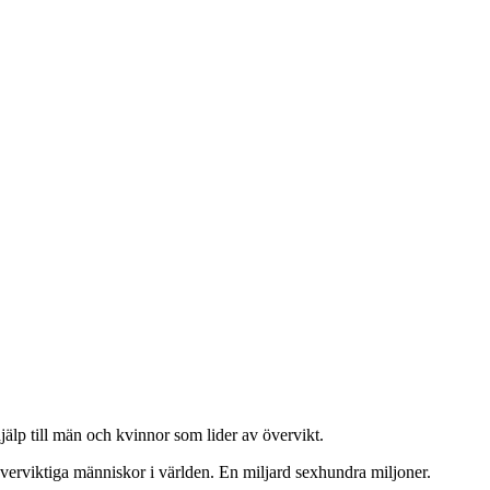
jälp till män och kvinnor som lider av övervikt.
verviktiga människor i världen. En miljard sexhundra miljoner.