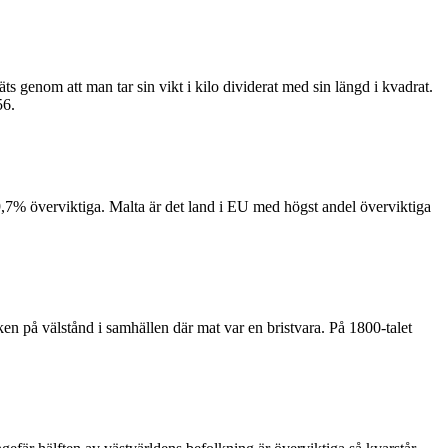
genom att man tar sin vikt i kilo dividerat med sin längd i kvadrat.
56.
9,7% överviktiga. Malta är det land i EU med högst andel överviktiga
ken på välstånd i samhällen där mat var en bristvara. På 1800-talet